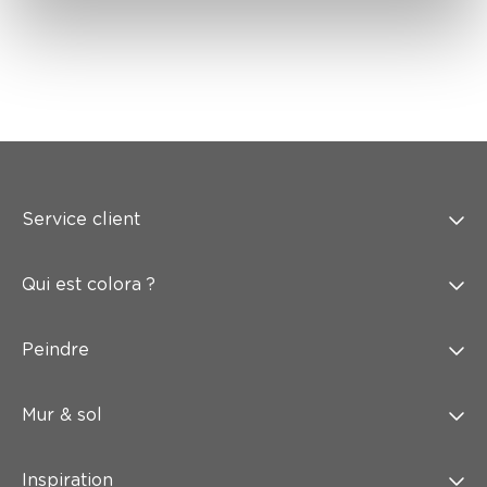
Service client
Qui est colora ?
Peindre
Mur & sol
Inspiration