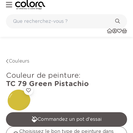
Peinture de qualité belge BOSS paints
Couleurs
Couleur de peinture
:
TC 79
Green Pistachio
Commandez un pot d'essai
Choisissez le bon type de peinture dans