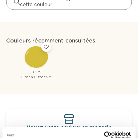
cette couleur
Couleurs récemment consultées
TC 79
Green Pistachio
Voyez votre couleur en magasin
Découvrez des échantillons de votre