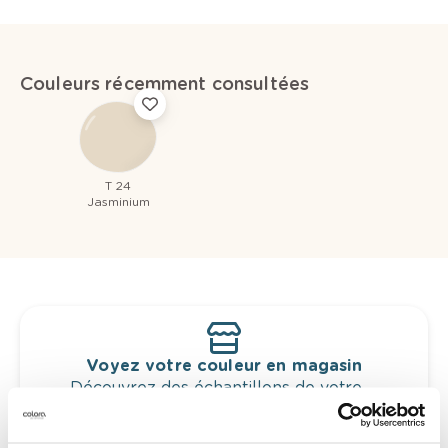
Couleurs récemment consultées
T 24
Jasminium
Voyez votre couleur en magasin
Découvrez des échantillons de votre
sélection de couleurs.
Voyez les nuances assorties pour affiner