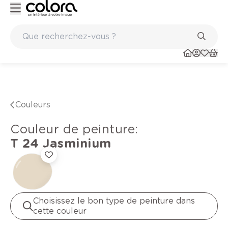
 qualité belge BOSS paints
Marques de qualité papiers pei
Couleurs
Couleur de peinture
:
T 24
Jasminium
Choisissez le bon type de peinture dans
cette couleur