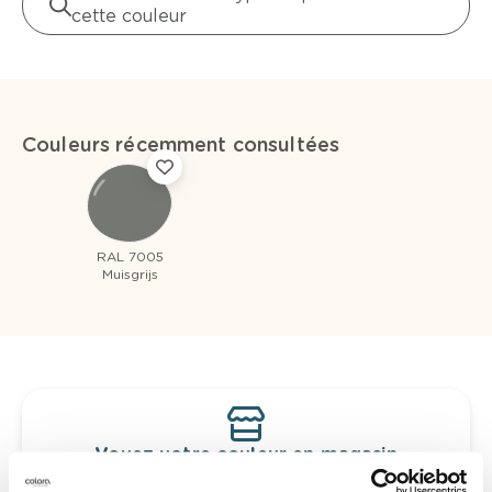
cette couleur
Couleurs récemment consultées
RAL 7005
Muisgrijs
Voyez votre couleur en magasin
Découvrez des échantillons de votre