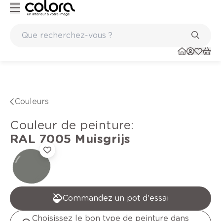
Peinture de qualité belge BOSS paints
Couleurs
Couleur de peinture
:
RAL 7005
Muisgrijs
Commandez un pot d'essai
Choisissez le bon type de peinture dans