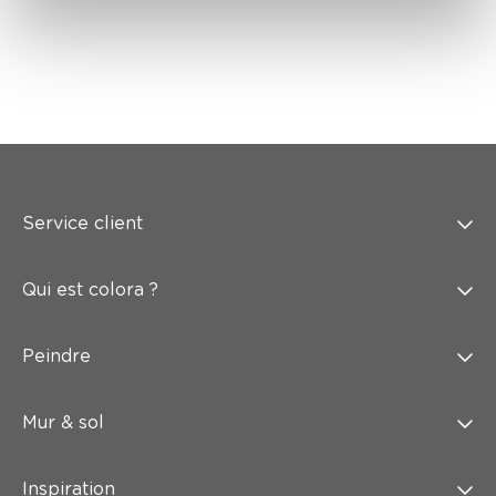
Service client
Qui est colora ?
Peindre
Mur & sol
Inspiration