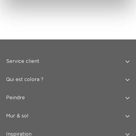
Service client
Qui est colora ?
Peindre
Mur & sol
Inspiration