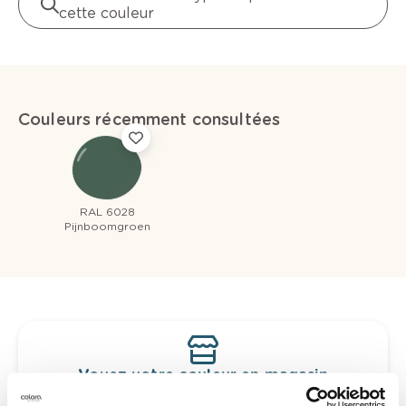
cette couleur
Couleurs récemment consultées
RAL 6028
Pijnboomgroen
Voyez votre couleur en magasin
Découvrez des échantillons de votre