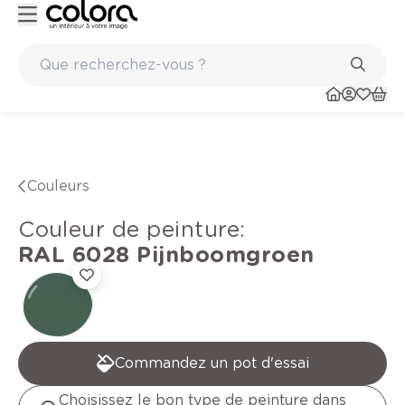
Peinture de qualité belge BOSS paints
Couleurs
Couleur de peinture
:
RAL 6028
Pijnboomgroen
Commandez un pot d'essai
Choisissez le bon type de peinture dans