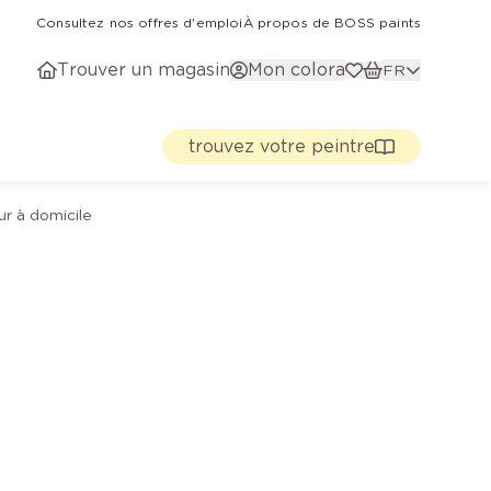
Consultez nos offres d'emploi
À propos de BOSS paints
Trouver un magasin
Mon colora
FR
trouvez votre peintre
ur à domicile