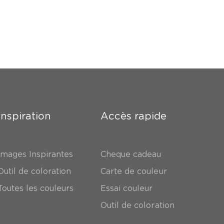
Inspiration
Accès rapide
Images Inspirantes
Cheque cadeau
Outil de coloration
Carte de couleur
Toutes les couleurs
Essai couleur
Outil de coloration