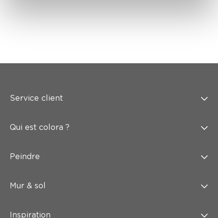
Service client
Qui est colora ?
Peindre
Mur & sol
Inspiration