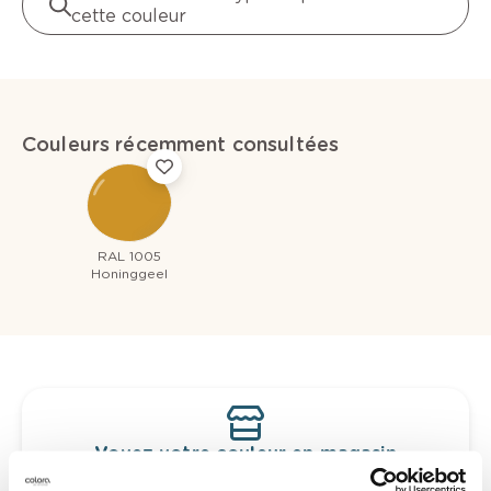
cette couleur
Couleurs récemment consultées
RAL 1005
Honinggeel
Voyez votre couleur en magasin
Découvrez des échantillons de votre