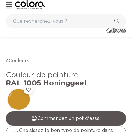
Peinture de qualité belge BOSS paints
Couleurs
Couleur de peinture
:
RAL 1005
Honinggeel
Commandez un pot d'essai
Choisissez le bon type de peinture dans