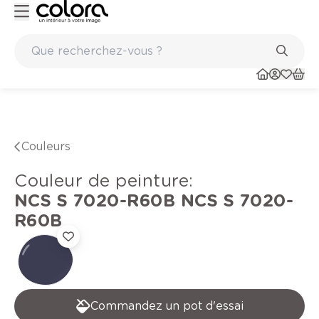
Peinture de qualité belge BOSS paints
Couleurs
Couleur de peinture
:
NCS S 7020-R60B
NCS S 7020-
R60B
Commandez un pot d'essai