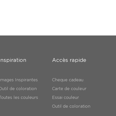
Inspiration
Accès rapide
Images Inspirantes
Cheque cadeau
Outil de coloration
Carte de couleur
Toutes les couleurs
Essai couleur
Outil de coloration