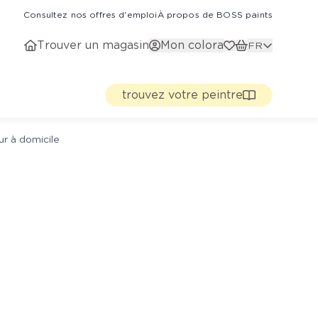
Consultez nos offres d'emploi
À propos de BOSS paints
Trouver un magasin
Mon colora
FR
trouvez votre peintre
ur à domicile