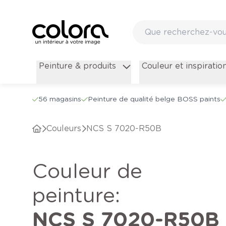
Peinture & produits
Couleur et inspiratio
56 magasins
Peinture de qualité belge BOSS paints
Couleurs
NCS S 7020-R50B
Couleur de
peinture
:
NCS S 7020-R50B