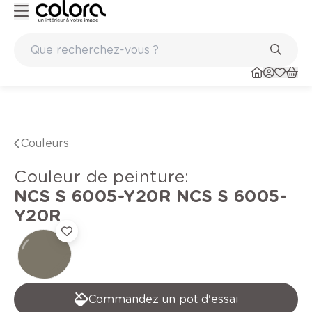
Peinture de qualité belge BOSS paints
Couleurs
Couleur de peinture
:
NCS S 6005-Y20R
NCS S 6005-
Y20R
Commandez un pot d'essai