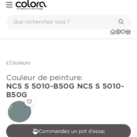
Peinture de qualité belge BOSS paints
Couleurs
Couleur de peinture
:
NCS S 5010-B50G
NCS S 5010-
B50G
Commandez un pot d'essai