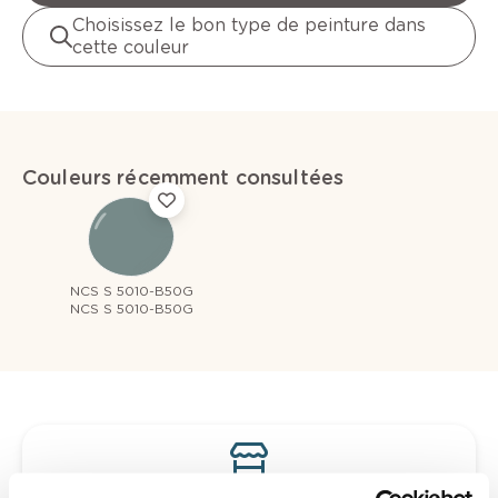
Choisissez le bon type de peinture dans
cette couleur
Couleurs récemment consultées
NCS S 5010-B50G
NCS S 5010-B50G
Voyez votre couleur en magasin