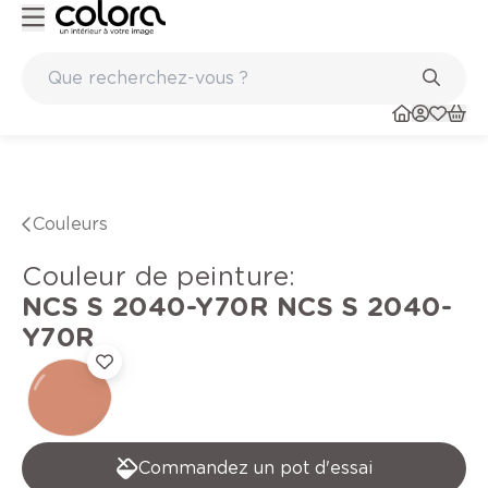
Peinture de qualité belge BOSS paints
Couleurs
Couleur de peinture
:
NCS S 2040-Y70R
NCS S 2040-
Y70R
Commandez un pot d'essai