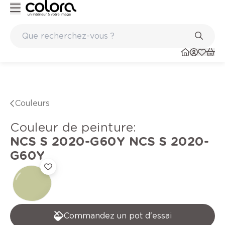
Marques de qualité papiers peints et sols en vinyle
Couleurs
Couleur de peinture
:
NCS S 2020-G60Y
NCS S 2020-
G60Y
Commandez un pot d'essai