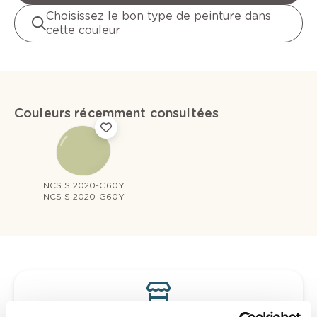
Choisissez le bon type de peinture dans
cette couleur
Couleurs récemment consultées
NCS S 2020-G60Y
NCS S 2020-G60Y
Voyez votre couleur en magasin