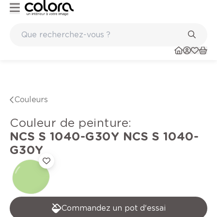
belge BOSS paints
Marques de qualité papiers peints et sols e
Couleurs
Couleur de peinture
:
NCS S 1040-G30Y
NCS S 1040-
G30Y
Commandez un pot d'essai