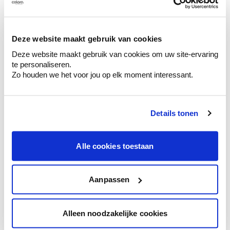
Découvrez des échantillons de votre
sélection de couleurs.
Voyez les nuances assorties pour affiner
Deze website maakt gebruik van cookies
votre couleur.
Deze website maakt gebruik van cookies om uw site-ervaring
te personaliseren.
Obtenez des conseils personnalisés sur la
Zo houden we het voor jou op elk moment interessant.
combinaison de couleurs.
Details tonen
Conseil couleur à domicile
Alle cookies toestaan
Faites le tour de vos pièces avec l'expert
en couleur.
Obtenez un conseil couleur en fonction de
Aanpassen
l'éclairage et de votre mobilier.
Obtenez un contrôle technologique de vos
Alleen noodzakelijke cookies
murs.