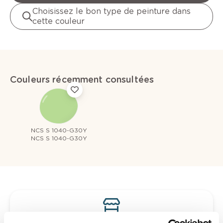
Choisissez le bon type de peinture dans
cette couleur
Couleurs récemment consultées
NCS S 1040-G30Y
NCS S 1040-G30Y
Voyez votre couleur en magasin