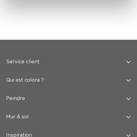
Service client
Qui est colora ?
Peindre
Mur & sol
Inspiration