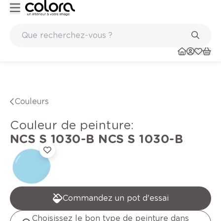
Peinture de qualité belge BOSS paints
Couleurs
Couleur de peinture
:
NCS S 1030-B
NCS S 1030-B
Commandez un pot d'essai
Choisissez le bon type de peinture dans