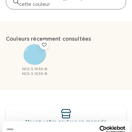
cette couleur
Couleurs récemment consultées
NCS S 1030-B
NCS S 1030-B
Voyez votre couleur en magasin
Découvrez des échantillons de votre