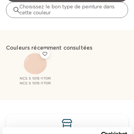
Choisissez le bon type de peinture dans
cette couleur
Couleurs récemment consultées
NCS S 1015-Y70R
NCS S 1015-Y70R
Voyez votre couleur en magasin