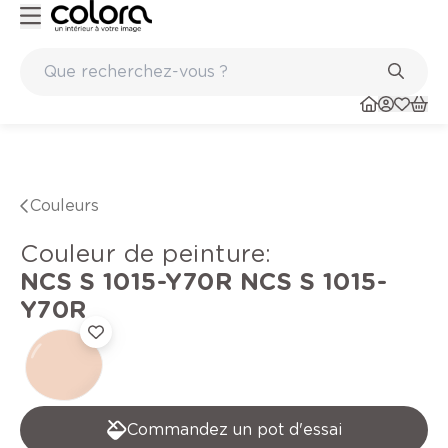
Peinture de qualité belge BOSS paints
Couleurs
Couleur de peinture
:
NCS S 1015-Y70R
NCS S 1015-
Y70R
Commandez un pot d'essai