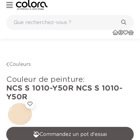
Peinture de qualité belge BOSS paints
Couleurs
Couleur de peinture
:
NCS S 1010-Y50R
NCS S 1010-
Y50R
Commandez un pot d'essai