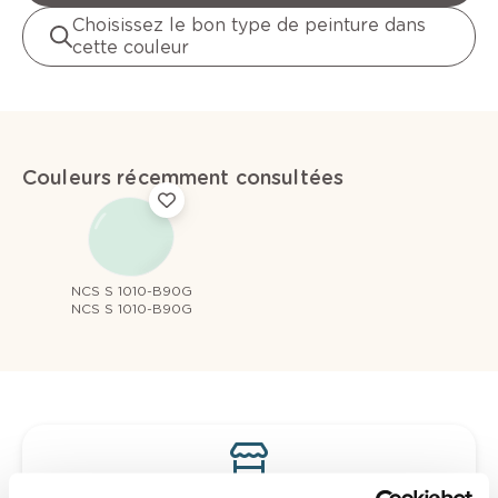
Choisissez le bon type de peinture dans
cette couleur
Couleurs récemment consultées
NCS S 1010-B90G
NCS S 1010-B90G
Voyez votre couleur en magasin