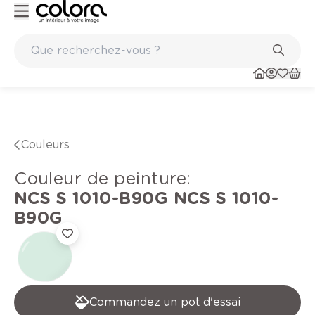
Peinture de qualité belge BOSS paints
Couleurs
Couleur de peinture
:
NCS S 1010-B90G
NCS S 1010-
B90G
Commandez un pot d'essai