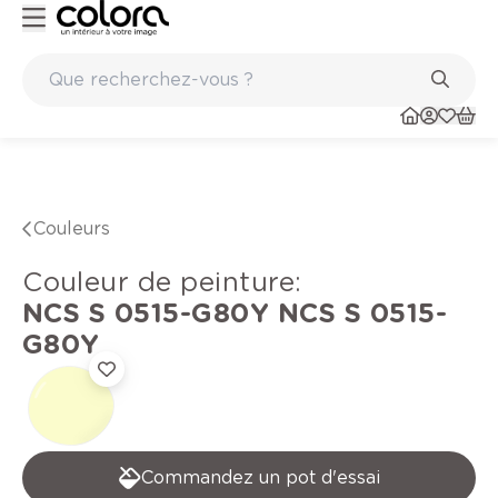
Peinture de qualité belge BOSS paints
Couleurs
Couleur de peinture
:
NCS S 0515-G80Y
NCS S 0515-
G80Y
Commandez un pot d'essai