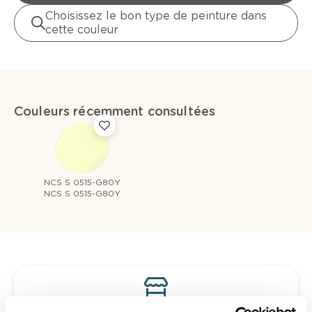
Choisissez le bon type de peinture dans
cette couleur
Couleurs récemment consultées
NCS S 0515-G80Y
NCS S 0515-G80Y
Voyez votre couleur en magasin