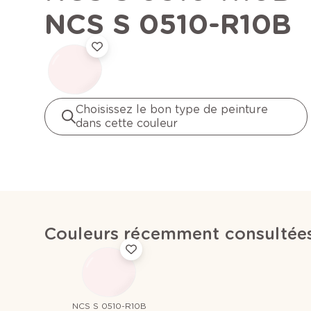
NCS S 0510-R10B
Choisissez le bon type de peinture
dans cette couleur
Couleurs récemment consultée
NCS S 0510-R10B