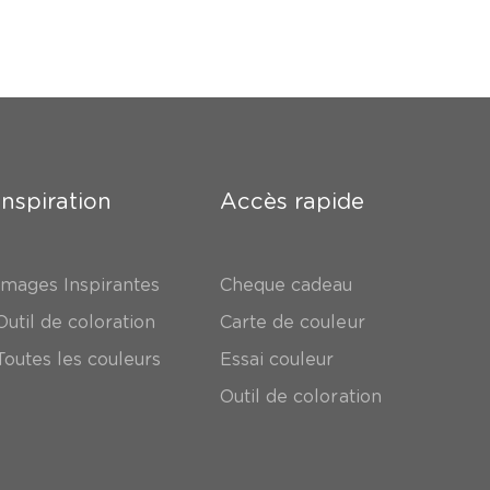
Inspiration
Accès rapide
Images Inspirantes
Cheque cadeau
Outil de coloration
Carte de couleur
Toutes les couleurs
Essai couleur
Outil de coloration