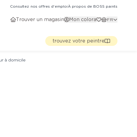
Consultez nos offres d'emploi
À propos de BOSS paints
Trouver un magasin
Mon colora
FR
trouvez votre peintre
ur à domicile