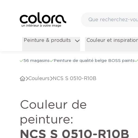
Peinture & produits
Couleur et inspiratio
56 magasins
Peinture de qualité belge BOSS paints
Couleurs
NCS S 0510-R10B
Couleur de
peinture
:
NCS S 0510-R10B