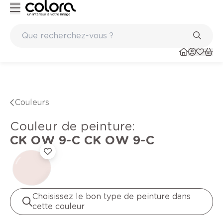
papiers peints et sols en vinyle
Conseil couleur à domicile
Couleurs
Couleur de peinture
:
CK OW 9-C
CK OW 9-C
Choisissez le bon type de peinture dans
cette couleur