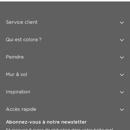
Service client
Qui est colora ?
Peindre
Mur & sol
Inspiration
Accès rapide
Abonnez-vous à notre newsletter
Et recevez 5 euros de réduction dans votre boîte mail