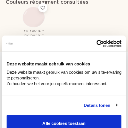
Couleurs récemment consultées
CK OW 9-C
CK OW 9-C
Deze website maakt gebruik van cookies
Deze website maakt gebruik van cookies om uw site-ervaring
te personaliseren.
Voyez votre couleur en magasin
Zo houden we het voor jou op elk moment interessant.
Découvrez des échantillons de votre
sélection de couleurs.
Voyez les nuances assorties pour affiner
Details tonen
votre couleur.
Obtenez des conseils personnalisés sur la
Alle cookies toestaan
combinaison de couleurs.