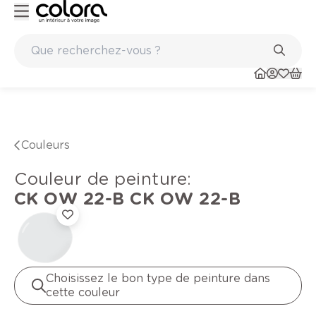
Peinture de qualité belge BOSS paints
Couleurs
Couleur de peinture
:
CK OW 22-B
CK OW 22-B
Choisissez le bon type de peinture dans
cette couleur