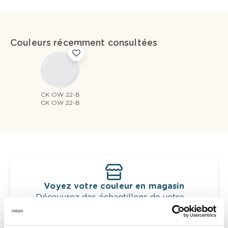
Couleurs récemment consultées
CK OW 22-B
CK OW 22-B
Voyez votre couleur en magasin
Découvrez des échantillons de votre
sélection de couleurs.
Voyez les nuances assorties pour affiner