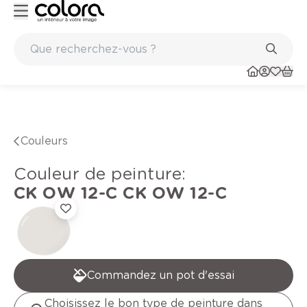
alité belge BOSS paints
Marques de qualité papiers peints e
Couleurs
Couleur de peinture
:
CK OW 12-C
CK OW 12-C
Commandez un pot d'essai
Choisissez le bon type de peinture dans