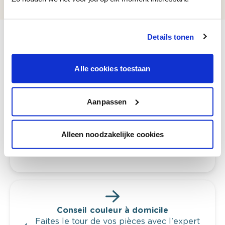
Details tonen
Alle cookies toestaan
Voyez votre couleur en magasin
Découvrez des échantillons de votre
sélection de couleurs.
Aanpassen
Voyez les nuances assorties pour affiner
votre couleur.
Alleen noodzakelijke cookies
Obtenez des conseils personnalisés sur la
combinaison de couleurs.
Conseil couleur à domicile
Faites le tour de vos pièces avec l'expert