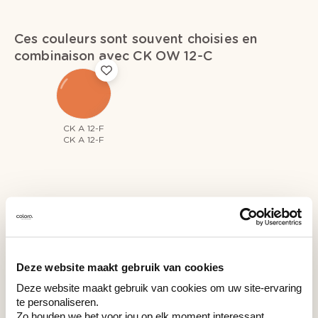
Ces couleurs sont souvent choisies en
combinaison avec CK OW 12-C
CK A 12-F
CK A 12-F
Couleurs récemment consultées
Deze website maakt gebruik van cookies
Deze website maakt gebruik van cookies om uw site-ervaring
CK OW 12-C
te personaliseren.
CK OW 12-C
Zo houden we het voor jou op elk moment interessant.