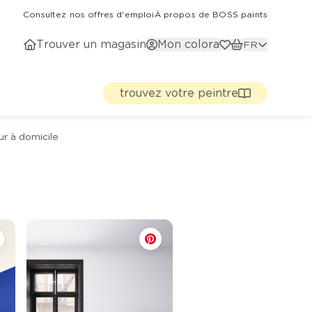
Consultez nos offres d'emploi
À propos de BOSS paints
Trouver un magasin
Mon colora
FR
trouvez votre peintre
ur à domicile