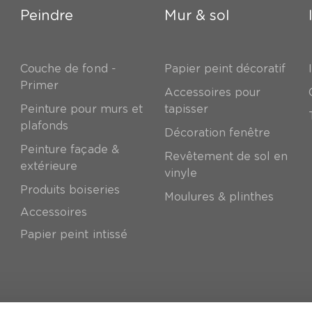
Peindre
Mur & sol
Couche de fond -
Papier peint décoratif
Primer
Accessoires pour
Peinture pour murs et
tapisser
plafonds
Décoration fenêtre
Peinture façade &
Revêtement de sol en
extérieure
vinyle
Produits boiseries
Moulures & plinthes
Accessoires
Papier peint intissé