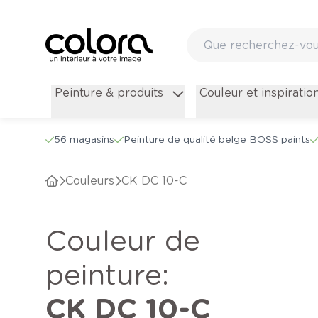
Peinture & produits
Couleur et inspiratio
56 magasins
Peinture de qualité belge BOSS paints
Couleurs
CK DC 10-C
Couleur de
peinture
:
CK DC 10-C