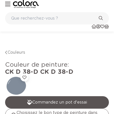
elge BOSS paints
Marques de qualité papiers peints et sols en
Couleurs
Couleur de peinture
:
CK D 38-D
CK D 38-D
Commandez un pot d'essai
Choisissez le bon type de peinture dans