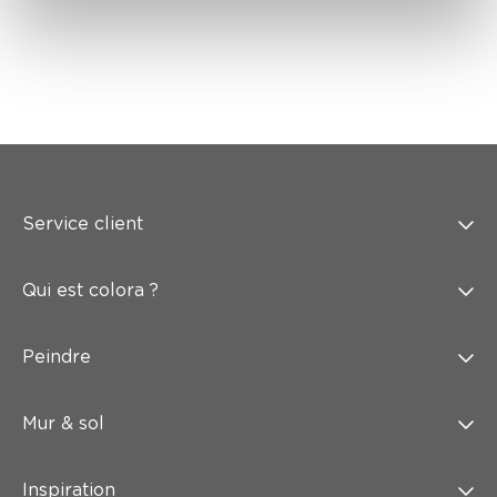
Service client
Qui est colora ?
Peindre
Mur & sol
Inspiration