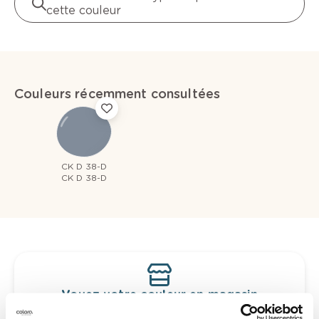
cette couleur
Couleurs récemment consultées
CK D 38-D
CK D 38-D
Voyez votre couleur en magasin
Découvrez des échantillons de votre