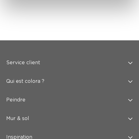
Service client
Qui est colora ?
Peindre
Mur & sol
Inspiration