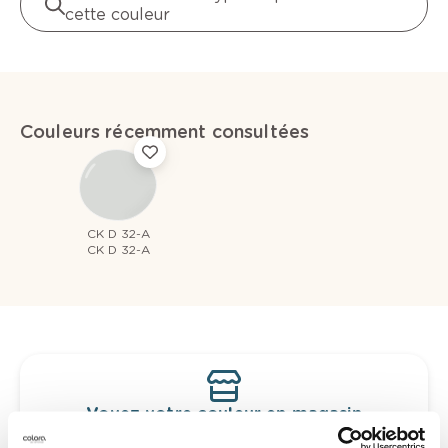
cette couleur
Couleurs récemment consultées
CK D 32-A
CK D 32-A
Voyez votre couleur en magasin
Découvrez des échantillons de votre