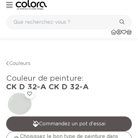
Peinture de qualité belge BOSS paints
Couleurs
Couleur de peinture
:
CK D 32-A
CK D 32-A
Commandez un pot d'essai
Choisissez le bon type de peinture dans