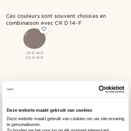
Ces couleurs sont souvent choisies en
combinaison avec CK D 14-F
CK D 14-E
CK D 14-E
Couleurs récemment consultées
Deze website maakt gebruik van cookies
Deze website maakt gebruik van cookies om uw site-ervaring
CK D 14-F
te personaliseren.
CK D 14-F
Zo houden we het voor jou op elk moment interessant.