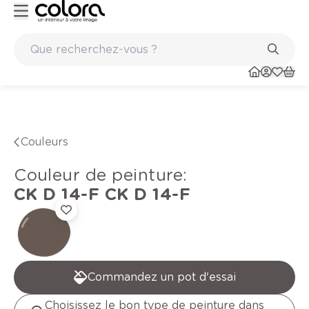
té belge BOSS paints
Marques de qualité papiers peints et so
Couleurs
Couleur de peinture
:
CK D 14-F
CK D 14-F
Commandez un pot d'essai
Choisissez le bon type de peinture dans