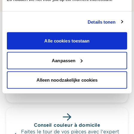
Details tonen
Alle cookies toestaan
Voyez votre couleur en magasin
Découvrez des échantillons de votre
sélection de couleurs.
Aanpassen
Voyez les nuances assorties pour affiner
votre couleur.
Alleen noodzakelijke cookies
Obtenez des conseils personnalisés sur la
combinaison de couleurs.
Conseil couleur à domicile
Faites le tour de vos pièces avec l'expert