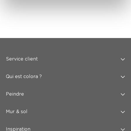
Service client
Qui est colora ?
Peindre
Mur & sol
Inspiration