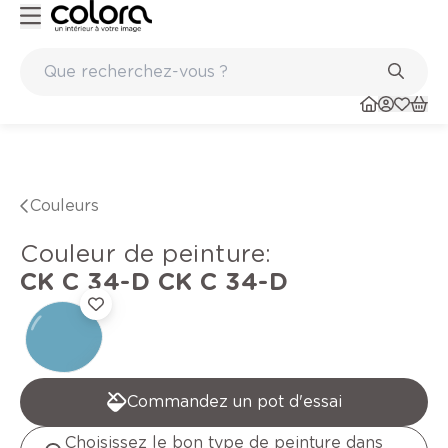
Peinture de qualité belge BOSS paints
Couleurs
Couleur de peinture
:
CK C 34-D
CK C 34-D
Commandez un pot d'essai
Choisissez le bon type de peinture dans