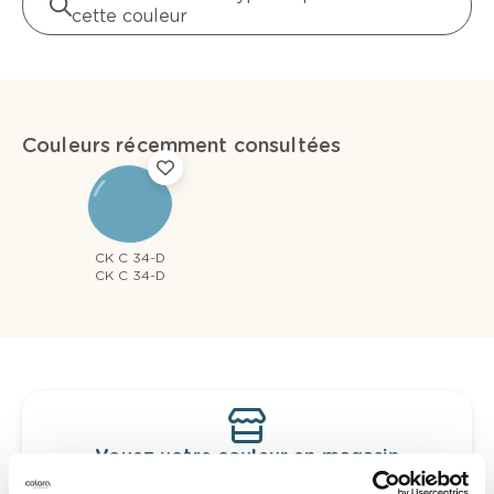
cette couleur
Couleurs récemment consultées
CK C 34-D
CK C 34-D
Voyez votre couleur en magasin
Découvrez des échantillons de votre