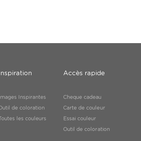
Inspiration
Accès rapide
Images Inspirantes
Cheque cadeau
Outil de coloration
Carte de couleur
Toutes les couleurs
Essai couleur
Outil de coloration