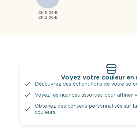
CK B 38-B
CK B 38-B
Voyez votre couleur en
Découvrez des échantillons de votre sélec
Voyez les nuances assorties pour affiner v
Obtenez des conseils personnalisés sur l
couleurs.