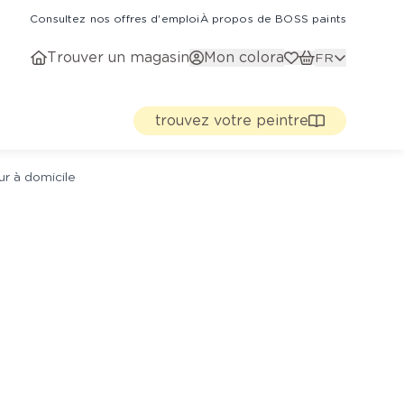
Consultez nos offres d'emploi
À propos de BOSS paints
Trouver un magasin
Mon colora
FR
trouvez votre peintre
ur à domicile