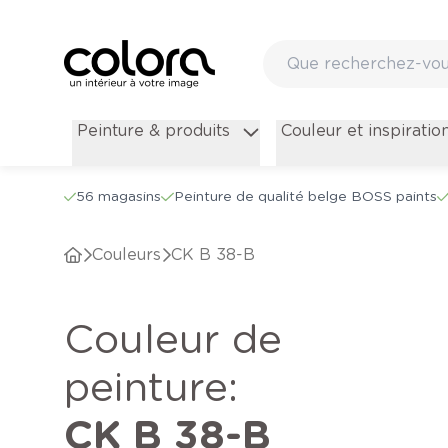
Peinture & produits
Couleur et inspiratio
56 magasins
Peinture de qualité belge BOSS paints
Couleurs
CK B 38-B
Couleur de
peinture
:
CK B 38-B