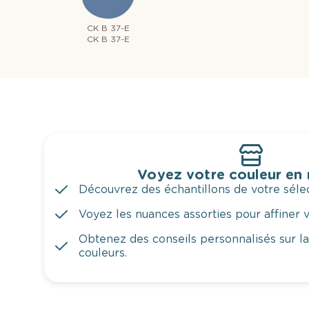
CK B 37-E
CK B 37-E
Voyez votre couleur en
Découvrez des échantillons de votre sélec
Voyez les nuances assorties pour affiner v
Obtenez des conseils personnalisés sur l
couleurs.