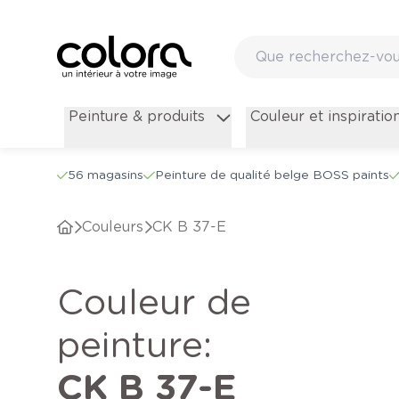
Peinture & produits
Couleur et inspiratio
56 magasins
Peinture de qualité belge BOSS paints
Couleurs
CK B 37-E
Couleur de
peinture
:
CK B 37-E