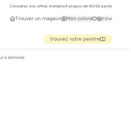
Consultez nos offres d'emploi
À propos de BOSS paints
Trouver un magasin
Mon colora
FR
trouvez votre peintre
ur à domicile