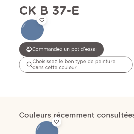
CK B 37-E
Commandez un pot d'essai
Choisissez le bon type de peinture
dans cette couleur
Couleurs récemment consultée