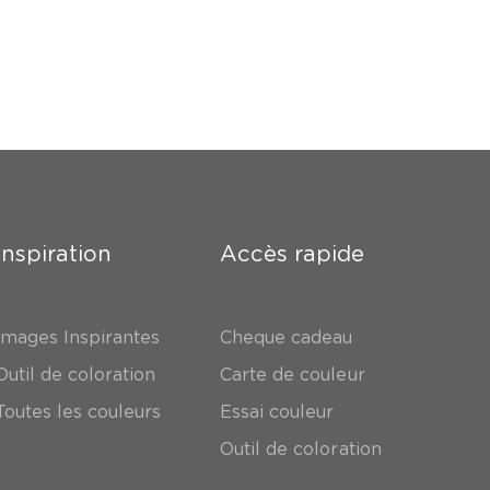
Inspiration
Accès rapide
Images Inspirantes
Cheque cadeau
Outil de coloration
Carte de couleur
Toutes les couleurs
Essai couleur
Outil de coloration