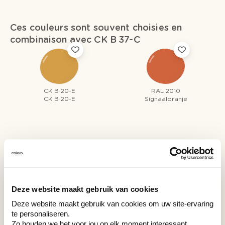
Ces couleurs sont souvent choisies en
combinaison avec CK B 37-C
CK B 20-E
RAL 2010
CK B 20-E
Signaaloranje
Couleurs récemment consultées
Deze website maakt gebruik van cookies
Deze website maakt gebruik van cookies om uw site-ervaring
CK B 37-C
te personaliseren.
CK B 37-C
Zo houden we het voor jou op elk moment interessant.