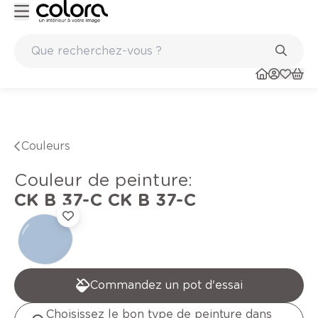
ité belge BOSS paints
Marques de qualité papiers peints et 
Couleurs
Couleur de peinture
:
CK B 37-C
CK B 37-C
Commandez un pot d'essai
Choisissez le bon type de peinture dans