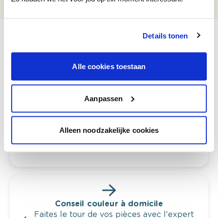
Details tonen
Alle cookies toestaan
Voyez votre couleur en magasin
Découvrez des échantillons de votre
sélection de couleurs.
Aanpassen
Voyez les nuances assorties pour affiner
votre couleur.
Alleen noodzakelijke cookies
Obtenez des conseils personnalisés sur la
combinaison de couleurs.
Conseil couleur à domicile
Faites le tour de vos pièces avec l'expert