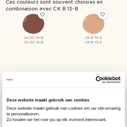
Ces couleurs sont souvent choisies en
combinaison avec CK B 13-B
CK DC 14-B
CK B 13-D
CK DC 14-B
CK B 13-D
Couleurs récemment consultées
Deze website maakt gebruik van cookies
CK B 13-B
Deze website maakt gebruik van cookies om uw site-ervaring
CK B 13-B
te personaliseren.
Zo houden we het voor jou op elk moment interessant.