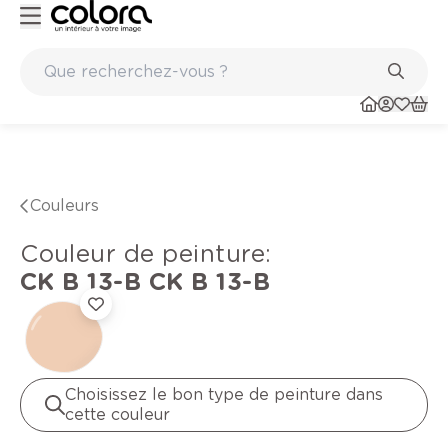
Peinture de qualité belge BOSS paints
Couleurs
Couleur de peinture
:
CK B 13-B
CK B 13-B
Choisissez le bon type de peinture dans
cette couleur