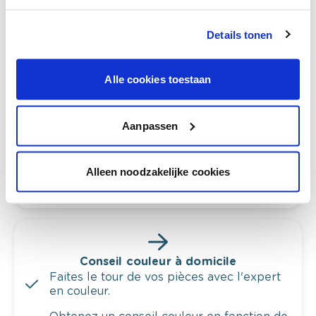
Details tonen
Voyez votre couleur en magasin
Alle cookies toestaan
Découvrez des échantillons de votre
sélection de couleurs.
Voyez les nuances assorties pour affiner
Aanpassen
votre couleur.
Obtenez des conseils personnalisés sur la
Alleen noodzakelijke cookies
combinaison de couleurs.
Conseil couleur à domicile
Faites le tour de vos pièces avec l'expert
en couleur.