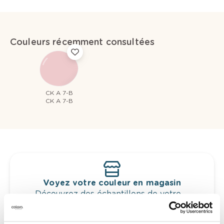
Couleurs récemment consultées
CK A 7-B
CK A 7-B
Voyez votre couleur en magasin
Découvrez des échantillons de votre
sélection de couleurs.
Voyez les nuances assorties pour affiner