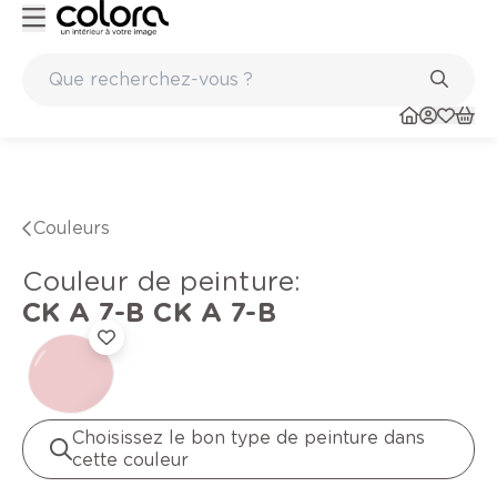
lge BOSS paints
Marques de qualité papiers peints et sols en v
Couleurs
Couleur de peinture
:
CK A 7-B
CK A 7-B
Choisissez le bon type de peinture dans
cette couleur