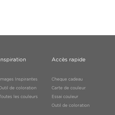
Inspiration
Accès rapide
Images Inspirantes
Cheque cadeau
Outil de coloration
Carte de couleur
Toutes les couleurs
Essai couleur
Outil de coloration