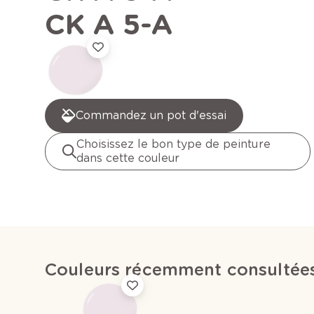
CK A 5-A
Commandez un pot d'essai
Choisissez le bon type de peinture
dans cette couleur
Couleurs récemment consultée