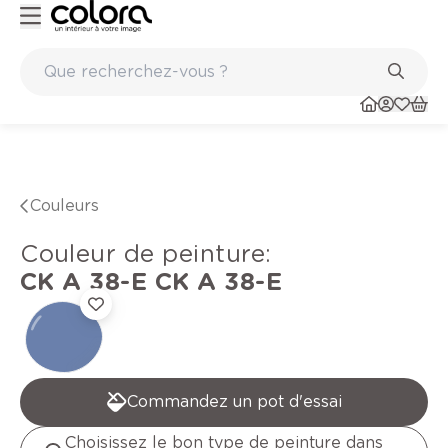
Peinture de qualité belge BOSS paints
Couleurs
Couleur de peinture
:
CK A 38-E
CK A 38-E
Commandez un pot d'essai
Choisissez le bon type de peinture dans