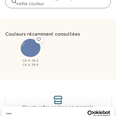
cette couleur
Couleurs récemment consultées
CK A 38-E
CK A 38-E
Voyez votre couleur en magasin
Découvrez des échantillons de votre