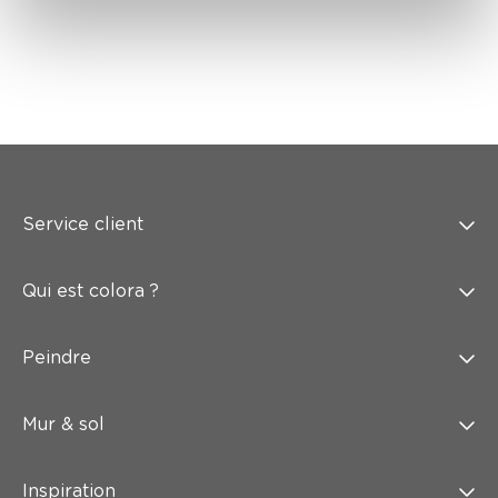
Service client
Qui est colora ?
Peindre
Mur & sol
Inspiration