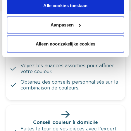
Alle cookies toestaan
Aanpassen
Voyez votre couleur en magasin
Alleen noodzakelijke cookies
Découvrez des échantillons de votre
sélection de couleurs.
Voyez les nuances assorties pour affiner
votre couleur.
Obtenez des conseils personnalisés sur la
combinaison de couleurs.
Conseil couleur à domicile
Faites le tour de vos pièces avec l'expert