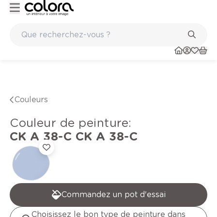
Peinture de qualité belge BOSS paints
Couleurs
Couleur de peinture
:
CK A 38-C
CK A 38-C
Commandez un pot d'essai
Choisissez le bon type de peinture dans