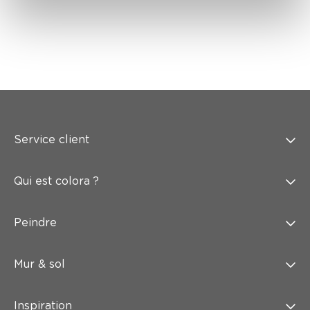
Service client
Qui est colora ?
Peindre
Mur & sol
Inspiration