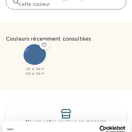
cette couleur
Couleurs récemment consultées
CK A 36-F
CK A 36-F
Voyez votre couleur en magasin
Découvrez des échantillons de votre