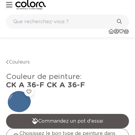
Peinture de qualité belge BOSS paints
Couleurs
Couleur de peinture
:
CK A 36-F
CK A 36-F
Commandez un pot d'essai
Choisissez le bon type de peinture dans