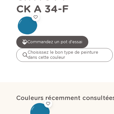
CK A 34-F
Commandez un pot d'essai
Choisissez le bon type de peinture
dans cette couleur
Couleurs récemment consultée