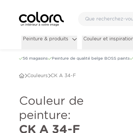
Peinture & produits
Couleur et inspiratio
56 magasins
Peinture de qualité belge BOSS paints
Couleurs
CK A 34-F
Couleur de
peinture
:
CK A 34-F