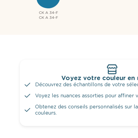
CK A 34-F
CK A 34-F
Voyez votre couleur en
Découvrez des échantillons de votre sélec
Voyez les nuances assorties pour affiner v
Obtenez des conseils personnalisés sur l
couleurs.