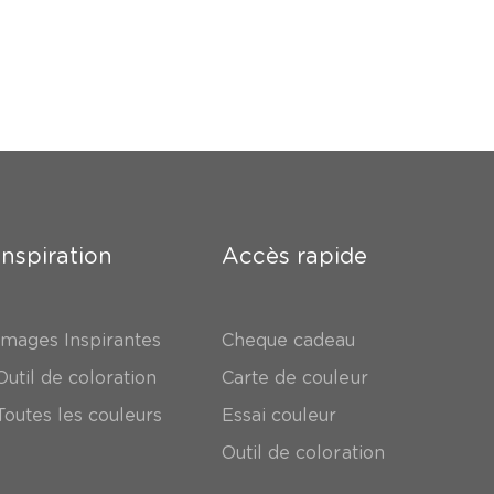
Inspiration
Accès rapide
Images Inspirantes
Cheque cadeau
Outil de coloration
Carte de couleur
Toutes les couleurs
Essai couleur
Outil de coloration