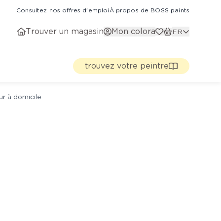
Consultez nos offres d'emploi
À propos de BOSS paints
Trouver un magasin
Mon colora
FR
trouvez votre peintre
ur à domicile