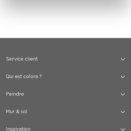
Service client
Qui est colora ?
Peindre
Mur & sol
Inspiration