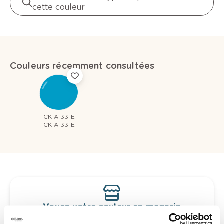
cette couleur
Couleurs récemment consultées
CK A 33-E
CK A 33-E
Voyez votre couleur en magasin
Découvrez des échantillons de votre