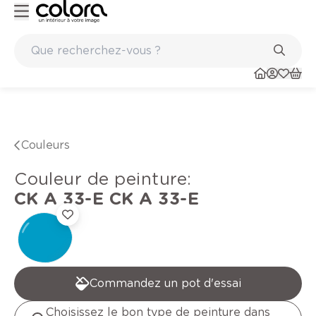
Peinture de qualité belge BOSS paints
Couleurs
Couleur de peinture
:
CK A 33-E
CK A 33-E
Commandez un pot d'essai
Choisissez le bon type de peinture dans