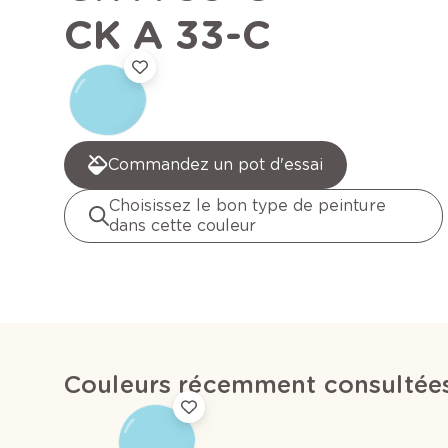
CK A 33-C
Commandez un pot d'essai
Choisissez le bon type de peinture
dans cette couleur
Couleurs récemment consultée