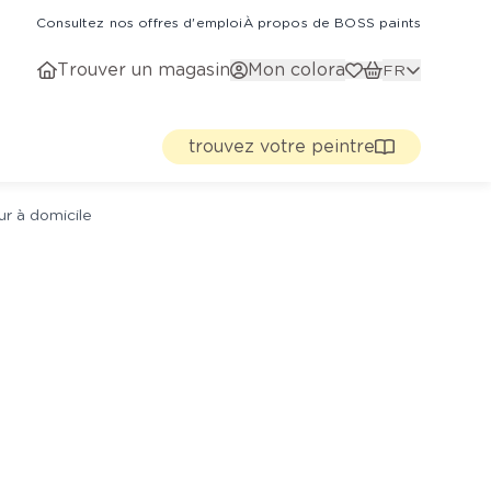
Consultez nos offres d'emploi
À propos de BOSS paints
Trouver un magasin
Mon colora
FR
trouvez votre peintre
ur à domicile