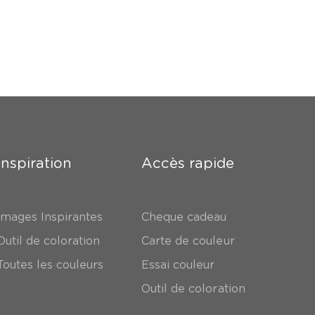
Inspiration
Accès rapide
Images Inspirantes
Cheque cadeau
Outil de coloration
Carte de couleur
Toutes les couleurs
Essai couleur
Outil de coloration