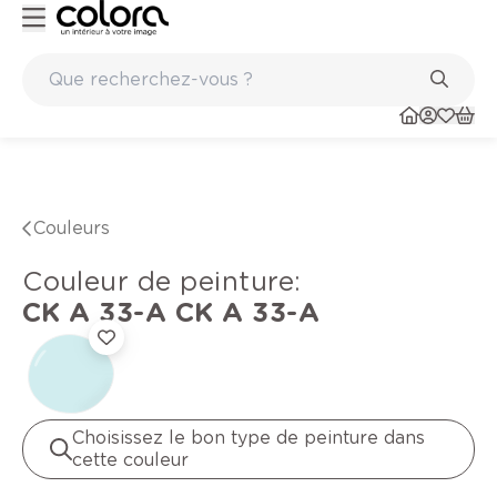
Peinture de qualité belge BOSS paints
Couleurs
Couleur de peinture
:
CK A 33-A
CK A 33-A
Choisissez le bon type de peinture dans
cette couleur