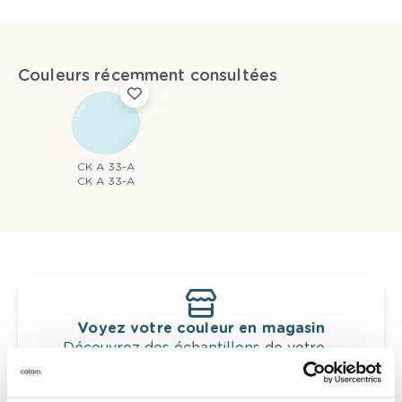
Couleurs récemment consultées
CK A 33-A
CK A 33-A
Voyez votre couleur en magasin
Découvrez des échantillons de votre
sélection de couleurs.
Voyez les nuances assorties pour affiner