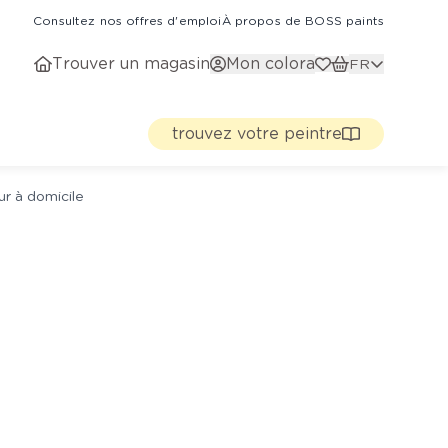
Consultez nos offres d'emploi
À propos de BOSS paints
Trouver un magasin
Mon colora
FR
trouvez votre peintre
ur à domicile