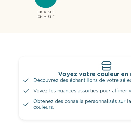
CK A 31-F
CK A 31-F
Voyez votre couleur en
Découvrez des échantillons de votre sélec
Voyez les nuances assorties pour affiner v
Obtenez des conseils personnalisés sur l
couleurs.