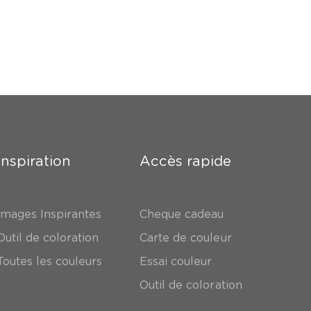
Inspiration
Accès rapide
Images Inspirantes
Cheque cadeau
Outil de coloration
Carte de couleur
Toutes les couleurs
Essai couleur
Outil de coloration