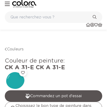
Peinture de qualité belge BOSS paints
Couleurs
Couleur de peinture
:
CK A 31-E
CK A 31-E
Commandez un pot d'essai
Choisissez le bon type de peinture dans