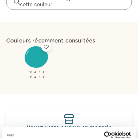
cette couleur
Couleurs récemment consultées
CK A 31-E
CK A 31-E
Voyez votre couleur en magasin
Découvrez des échantillons de votre