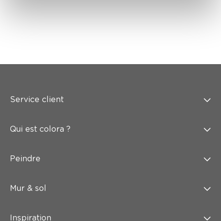
Service client
Qui est colora ?
Peindre
Mur & sol
Inspiration