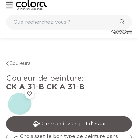
Peinture de qualité belge BOSS paints
Couleurs
Couleur de peinture
:
CK A 31-B
CK A 31-B
Commandez un pot d'essai
Choisissez le bon type de peinture dans