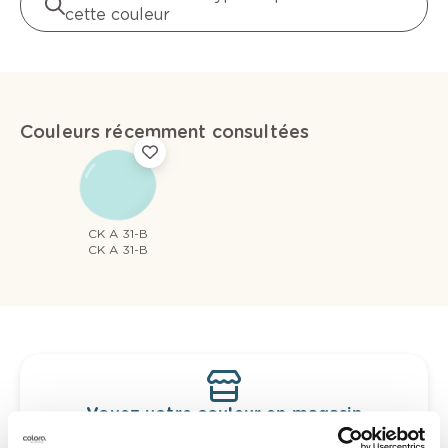
cette couleur
Couleurs récemment consultées
CK A 31-B
CK A 31-B
Voyez votre couleur en magasin
Découvrez des échantillons de votre