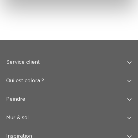
Service client
Qui est colora ?
Peindre
Mur & sol
Inspiration