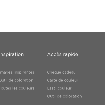
Inspiration
Accès rapide
Images Inspirantes
Cheque cadeau
Outil de coloration
Carte de couleur
Toutes les couleurs
Essai couleur
Outil de coloration