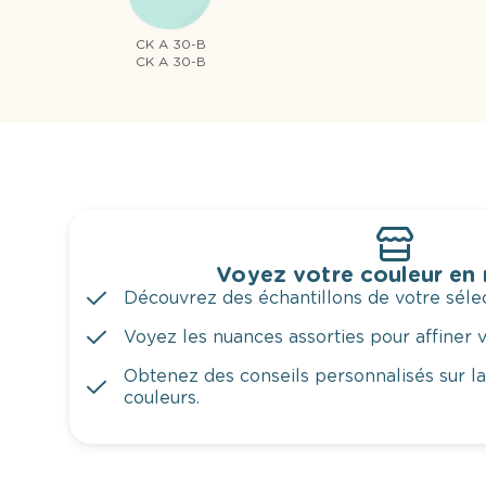
CK A 30-B
CK A 30-B
Voyez votre couleur en
Découvrez des échantillons de votre sélec
Voyez les nuances assorties pour affiner v
Obtenez des conseils personnalisés sur l
couleurs.