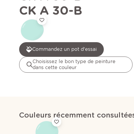
CK A 30-B
Commandez un pot d'essai
Choisissez le bon type de peinture
dans cette couleur
Couleurs récemment consultée