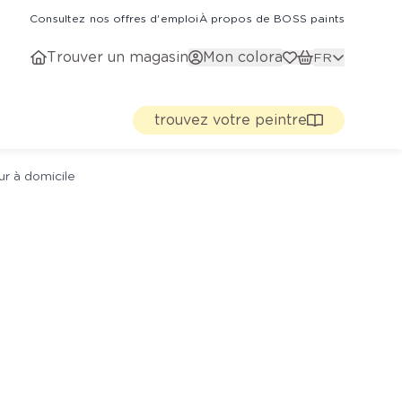
Consultez nos offres d'emploi
À propos de BOSS paints
Trouver un magasin
Mon colora
FR
trouvez votre peintre
ur à domicile