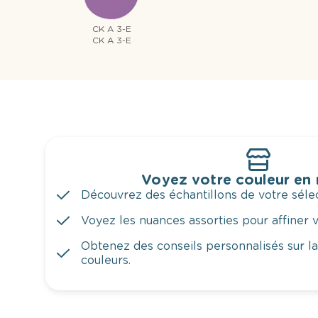
CK A 3-E
CK A 3-E
Voyez votre couleur en
Découvrez des échantillons de votre sélec
Voyez les nuances assorties pour affiner v
Obtenez des conseils personnalisés sur l
couleurs.