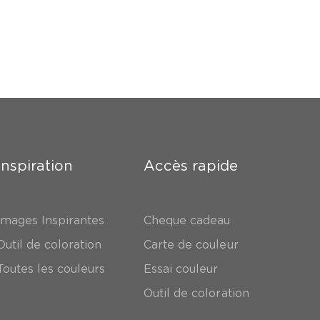
Inspiration
Accès rapide
Images Inspirantes
Cheque cadeau
Outil de coloration
Carte de couleur
Toutes les couleurs
Essai couleur
Outil de coloration