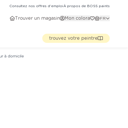
Consultez nos offres d'emploi
À propos de BOSS paints
Trouver un magasin
Mon colora
FR
trouvez votre peintre
ur à domicile