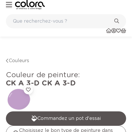
Peinture de qualité belge BOSS paints
Couleurs
Couleur de peinture
:
CK A 3-D
CK A 3-D
Commandez un pot d'essai
Choisissez le bon type de peinture dans