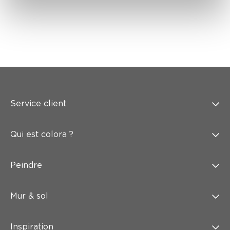
Service client
Qui est colora ?
Peindre
Mur & sol
Inspiration