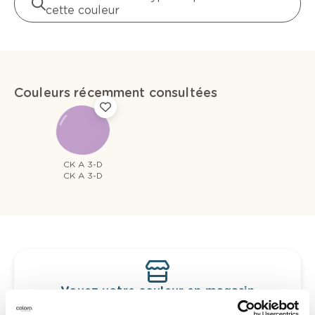
cette couleur
Couleurs récemment consultées
CK A 3-D
CK A 3-D
Voyez votre couleur en magasin
Découvrez des échantillons de votre