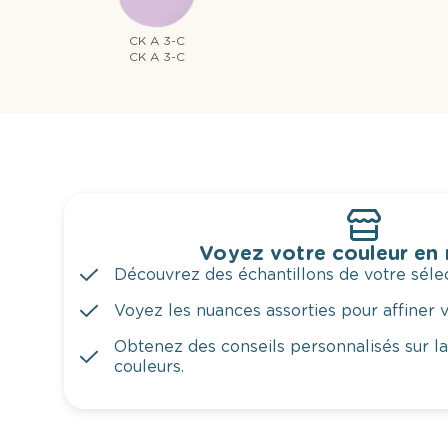
CK A 3-C
CK A 3-C
Voyez votre couleur en
Découvrez des échantillons de votre sélec
Voyez les nuances assorties pour affiner v
Obtenez des conseils personnalisés sur l
couleurs.