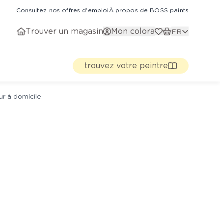
Consultez nos offres d'emploi
À propos de BOSS paints
Trouver un magasin
Mon colora
FR
trouvez votre peintre
ur à domicile