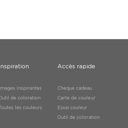
Inspiration
Accès rapide
Images Inspirantes
Cheque cadeau
Outil de coloration
Carte de couleur
Toutes les couleurs
Essai couleur
Outil de coloration