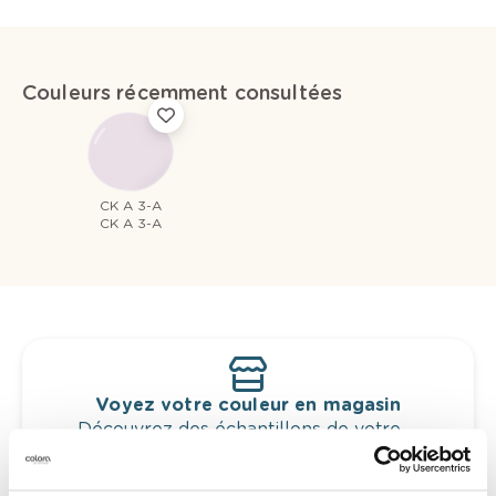
Couleurs récemment consultées
CK A 3-A
CK A 3-A
Voyez votre couleur en magasin
Découvrez des échantillons de votre
sélection de couleurs.
Voyez les nuances assorties pour affiner