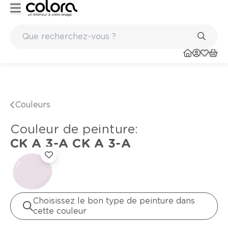
Peinture de qualité belge BOSS paints
Couleurs
Couleur de peinture
:
CK A 3-A
CK A 3-A
Choisissez le bon type de peinture dans
cette couleur