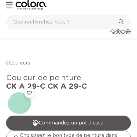
Peinture de qualité belge BOSS paints
Couleurs
Couleur de peinture
:
CK A 29-C
CK A 29-C
Commandez un pot d'essai
Choisissez le bon type de peinture dans