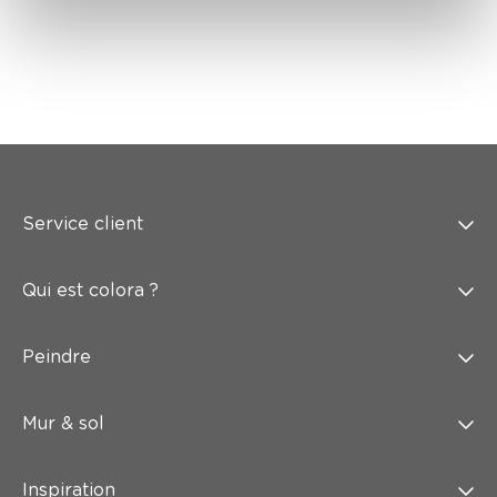
Service client
Qui est colora ?
Peindre
Mur & sol
Inspiration