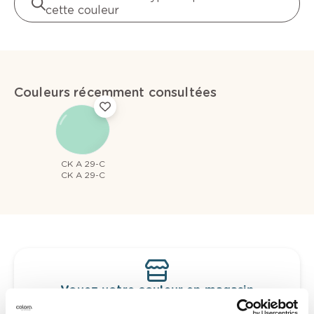
cette couleur
Couleurs récemment consultées
CK A 29-C
CK A 29-C
Voyez votre couleur en magasin
Découvrez des échantillons de votre