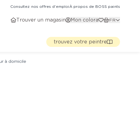
Consultez nos offres d'emploi
À propos de BOSS paints
Trouver un magasin
Mon colora
FR
trouvez votre peintre
ur à domicile