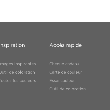
Inspiration
Accès rapide
Images Inspirantes
Cheque cadeau
Outil de coloration
Carte de couleur
Toutes les couleurs
Essai couleur
Outil de coloration